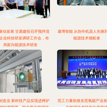
驱动发展 甘肃建投召开预拌混
遨博智能 从协作机器人先驱
企业科技研发调研工作会，布
能源技术领航者
局新兴能源技术研发
制造业 新科技产品实现进烤炉
莞工力量助推东莞氢能产业发