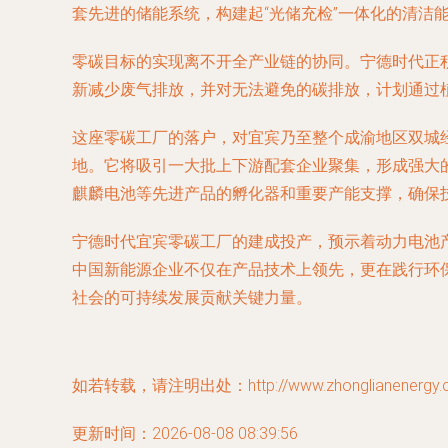
套先进的储能系统，构建起“光储充检”一体化的清洁
零碳目标的实现离不开全产业链的协同。宁德时代正
新减少废气排放，并对无法避免的碳排放，计划通过植
这座零碳工厂的落户，对宜宾乃至整个成渝地区双城
地。它将吸引一大批上下游配套企业聚集，形成强大
麒麟电池等先进产品的孵化器和重要产能支撑，确保
宁德时代宜宾零碳工厂的建成投产，预示着动力电池
中国新能源企业不仅在产品技术上领先，更在践行环
社会的可持续发展贡献关键力量。
如若转载，请注明出处：http://www.zhonglianenergy.com
更新时间：2026-08-08 08:39:56