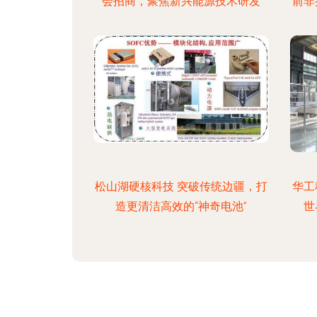
会招商，聚焦新兴能源技术研发
前非
松山湖硬核科技 突破传统边疆，打
华工
造更清洁高效的“神奇电池”
世