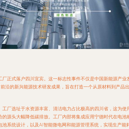
工厂正式落户四川宜宾。这一标志性事件不仅是中国新能源产业
合了前沿的新兴能源技术研发成果，旨在打造一个从原材料到产品
。工厂选址于水资源丰富、清洁电力占比极高的四川省，这为使
给的源头大幅降低碳排放。工厂内部将集成应用宁德时代在电池
电池系统设计，以及AI智能微电网和能源管理系统，实现生产能