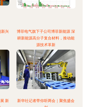
到新兴
博菲电气旗下子公司博菲新能源 深
耕新能源高分子复合材料，推动能
源技术革新
展 新
新华社记者带你听两会｜聚焦盛会