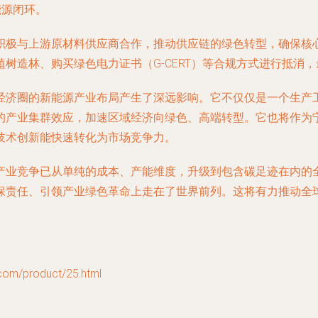
能源闭环。
积极与上游原材料供应商合作，推动供应链的绿色转型，确保核
树造林、购买绿色电力证书（G-CERT）等合规方式进行抵消，
经济圈的新能源产业布局产生了深远影响。它不仅仅是一个生产
的产业集群效应，加速区域经济向绿色、高端转型。它也将作为
技术创新能快速转化为市场竞争力。
产业竞争已从单纯的成本、产能维度，升级到包含碳足迹在内的
保责任、引领产业绿色革命上走在了世界前列。这将有力推动全
/product/25.html