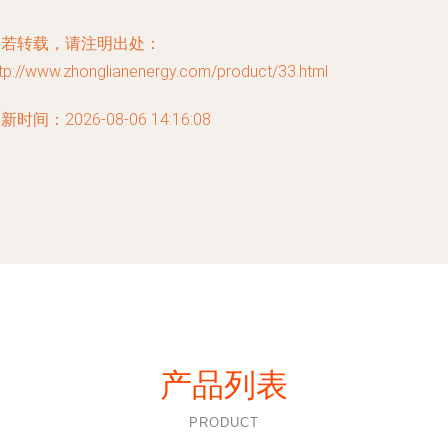
如若转载，请注明出处：
tp://www.zhonglianenergy.com/product/33.html
新时间：2026-08-06 14:16:08
产品列表
PRODUCT